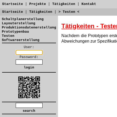
Startseite
|
Projekte
|
Tätigkeiten
|
Kontakt
Startseite
|
Tätigkeiten
|
> Testen <
Schaltplanerstellung
Layouterstellung
Tätigkeiten - Test
Produktionsdatenerstellung
Prototypenbau
Nachdem die Prototypen erste
Testen
Softwareerstellung
Abweichungen zur Spezifikatio
User:
Password: